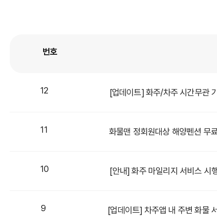
번호
12
[업데이트] 화주/차주 시간무관 
11
화물맨 정회원대상 해양펜션 무
10
[안내] 화주 마일리지 서비스 시
9
[업데이트] 차주앱 내 주변 화물 