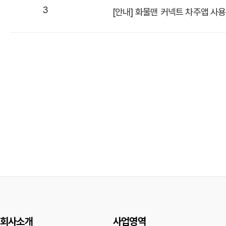
3
[안내] 화물맨 커넥트 차주앱 사
회사소개
사업영역