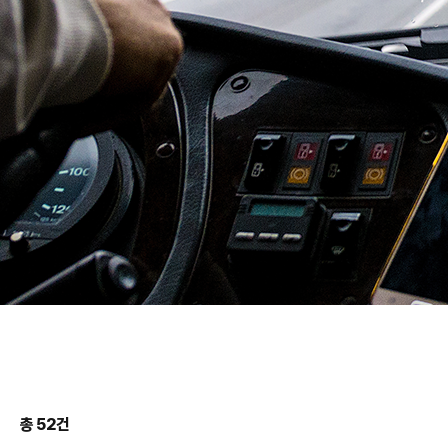
총 52건