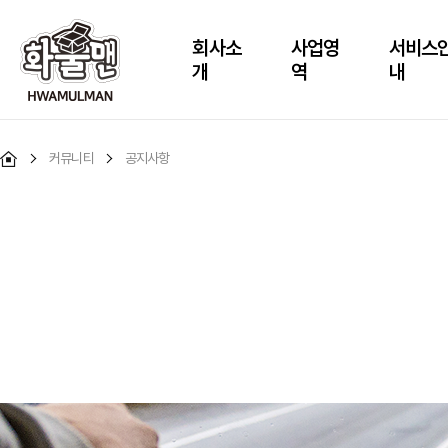
회사소
사업영
서비스
개
역
내
커뮤니티
공지사항