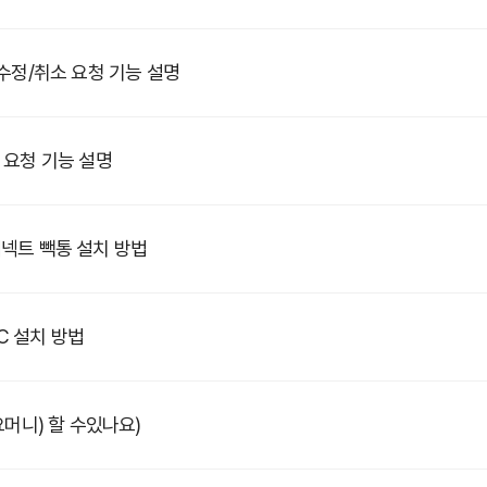
 수정/취소 요청 기능 설명
 요청 기능 설명
C 커넥트 빽통 설치 방법
PC 설치 방법
머니) 할 수있나요)