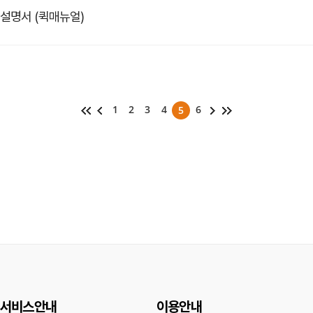
용설명서 (퀵매뉴얼)
1
2
3
4
6
5
서비스안내
이용안내