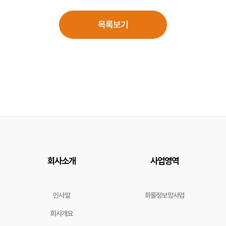
목록보기
회사소개
사업영역
인사말
화물정보망사업
회사개요