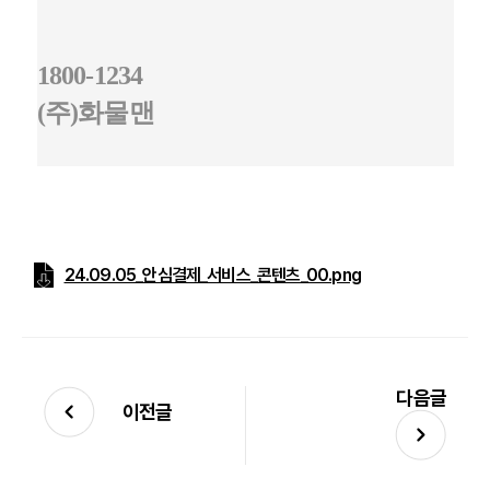
1800-1234
(
주
)
화물맨
24.09.05_안심결제_서비스_콘텐츠_00.png
다음글
이전글