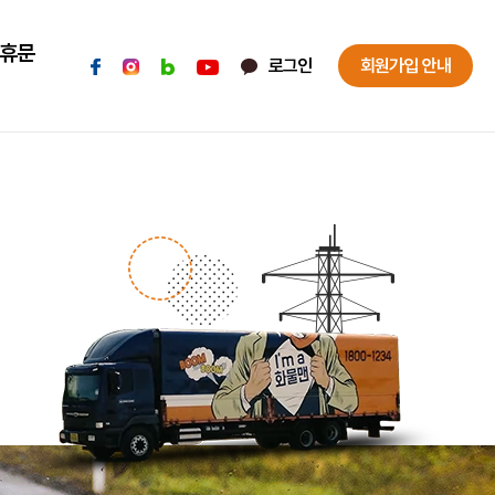
휴문
로그인
회원가입 안내