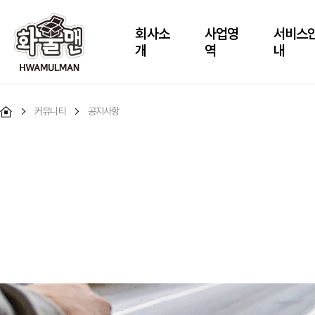
회사소
사업영
서비스
개
역
내
커뮤니티
공지사항