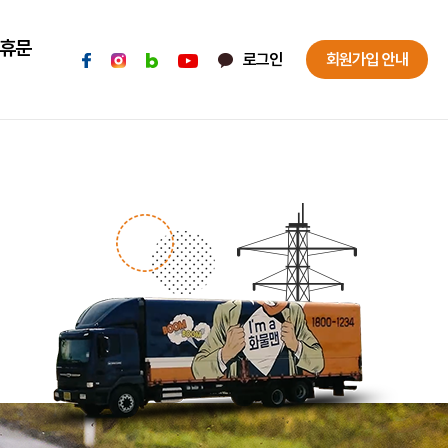
휴문
로그인
회원가입 안내