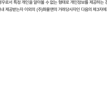
경우로서
특정
개인을
알아볼
수
없는
형태로
개인정보를
제공하는
내 제공받는자 이외의
(
주
)
화물맨의 거래당사자인 다음의 제
3
자에