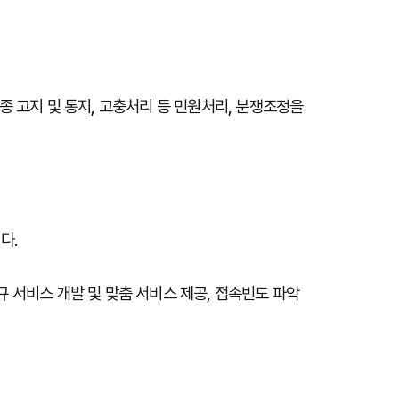
종
고지
및
통지
,
고충처리
등
민원처리
,
분쟁조정을
니다
.
규
서비스
개발
및
맞춤
서비스
제공
,
접속빈도
파악