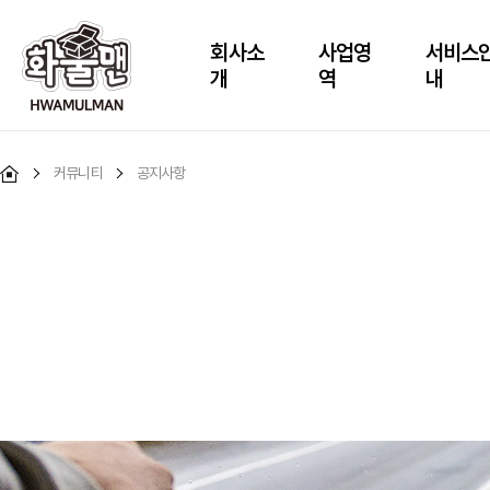
회사소
사업영
서비스
개
역
내
커뮤니티
공지사항