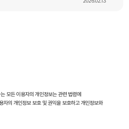
2026.02.13
하는
모든
이용자의
개인정보는
관련
법령에
용자의
개인정보
보호
및
권익을
보호하고
개인정보와