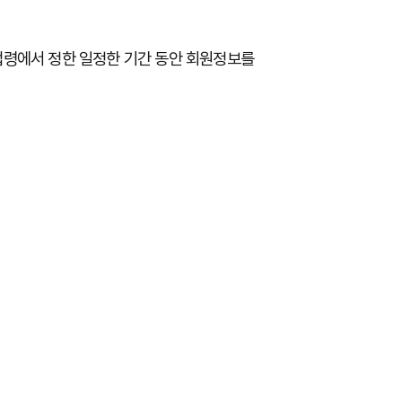
법령에서
정한
일정한
기간
동안
회원정보를