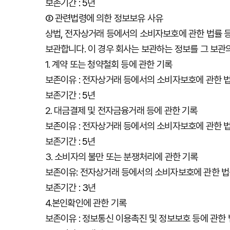
보존기간
: 5
년
②
관련법령에
의한
정보보유
사유
상법
,
전자상거래
등에서의
소비자보호에
관한
법률
보관합니다
.
이
경우
회사는
보관하는
정보를
그
보관
1.
계약
또는
청약철회
등에
관한
기록
보존이유
:
전자상거래
등에서의
소비자보호에
관한
보존기간
: 5
년
2.
대금결제
및
전자금융거래
등에
관한
기록
보존이유
:
전자상거래
등에서의
소비자보호에
관한
보존기간
: 5
년
3.
소비자의
불만
또는
분쟁처리에
관한
기록
보존이유
:
전자상거래
등에서의
소비자보호에
관한
법
보존기간
: 3
년
4.
본인확인에
관한
기록
보존이유
:
정보통신
이용촉진
및
정보보호
등에
관한