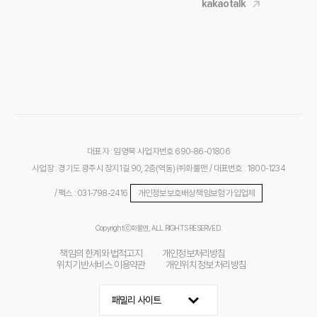
kakaotalk
대표자 : 임영묵
사업자번호 690-86-01806
사업장 : 경기도 광주시 장지1길 90, 2층(역동) ㈜화물맨
/ 대표번호 : 1800-1234
/ 팩스 : 031-798-2416
개인정보보호배상책임보험 가입업체
Copyrightⓒ화물맨, ALL RIGHTS RESERVED.
책임의 한계와 법적고지
개인정보처리방침
위치기반서비스 이용약관
개인위치정보 처리방침