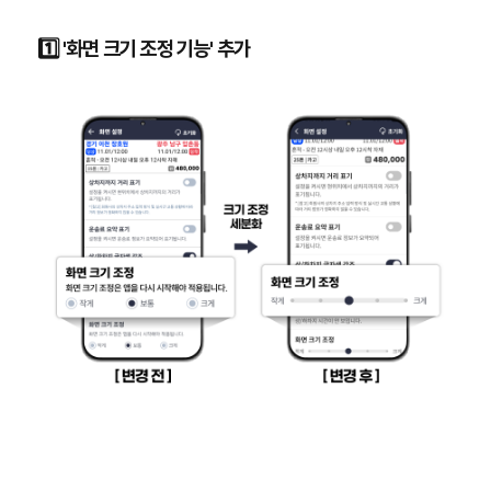
1️⃣ '화면 크기 조정 기능' 추가