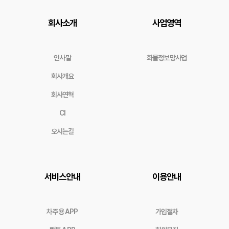
회사소개
사업영역
인사말
화물정보망사업
회사개요
회사연혁
CI
오시는길
서비스안내
이용안내
차주용 APP
가입절차