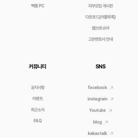
빽통 PC
지부모임 게시판
다운로드(어플목록)
웹브로슈어
고문변호사 안내
커뮤니티
SNS
공지사항
facebook
이벤트
instagram
최근소식
Youtube
FAQ
blog
kakaotalk