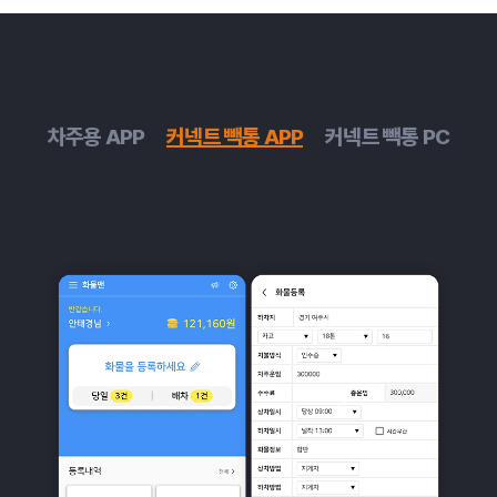
차주용 APP
커넥트 빽통 APP
커넥트 빽통 PC