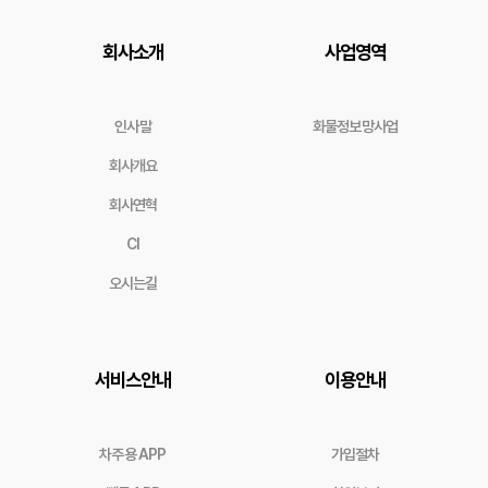
회사소개
사업영역
인사말
화물정보망사업
회사개요
회사연혁
CI
오시는길
서비스안내
이용안내
차주용 APP
가입절차