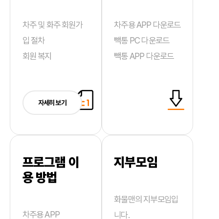
차주 및 화주 회원가
차주용 APP 다운로드
입 절차
빽통 PC 다운로드
회원 복지
빽통 APP 다운로드
자세히 보기
프로그램 이
지부모임
용 방법
화물맨의 지부모임입
차주용 APP
니다.