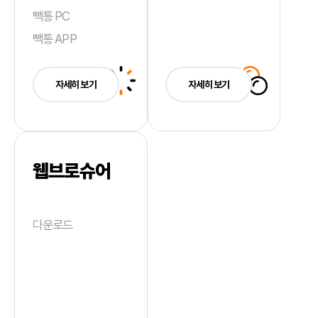
빽통 PC
빽통 APP
자세히 보기
자세히 보기
웹브로슈어
다운로드