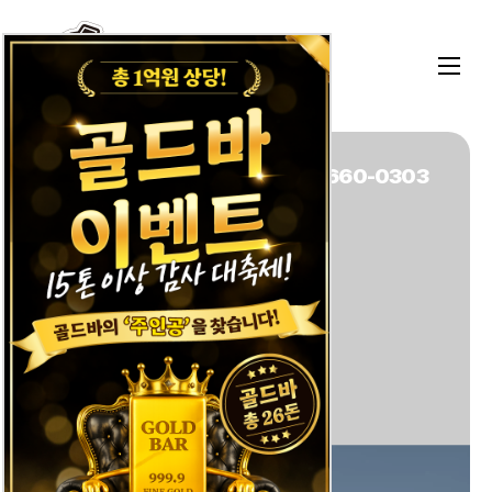
HWAMULMAN
배차문의 : 1800-1234
민원,협력사,차주 기타문의 : 1660-0303