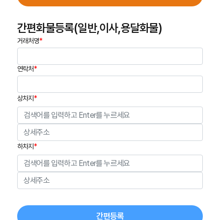
간편화물등록(일반,이사,용달화물)
거래처명
*
연락처
*
상차지
*
하차지
*
간편등록