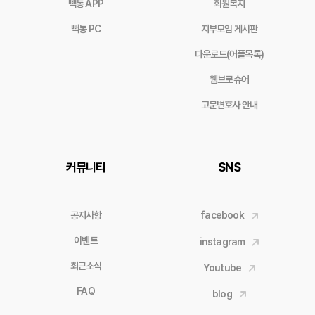
빽통 APP
회원복지
빽통 PC
지부모임 게시판
다운로드(어플목록)
웹브로슈어
고문변호사 안내
커뮤니티
SNS
공지사항
facebook
이벤트
instagram
최근소식
Youtube
FAQ
blog