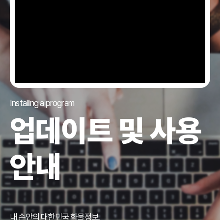
Installing a program
업데이트 및 사용
안내
내 손안의 대한민국 화물정보,