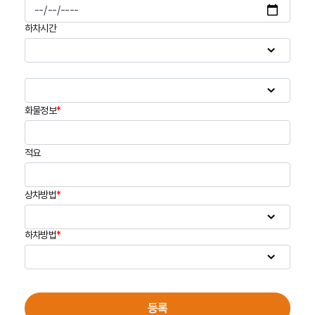
하차시간
화물정보
*
적요
상차방법
*
하차방법
*
등록