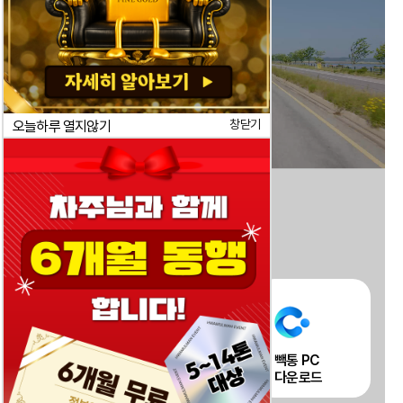
창닫기
오늘하루 열지않기
빽통 APP
빽통 PC
차주용 APP
다운로드
다운로드
다운로드