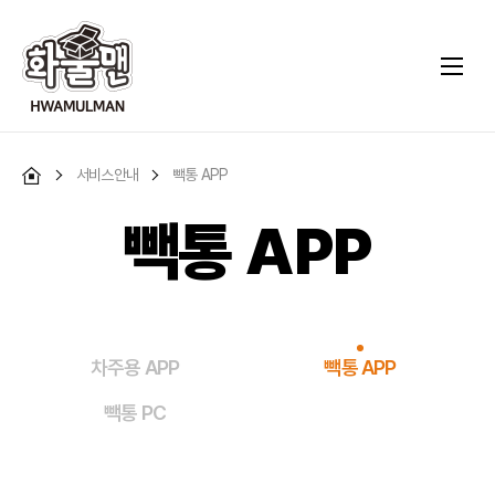
서비스안내
빽통 APP
빽통 APP
차주용 APP
빽통 APP
빽통 PC