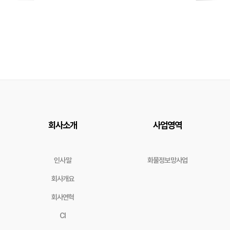
회사소개
사업영역
인사말
화물정보망사업
회사개요
회사연혁
CI