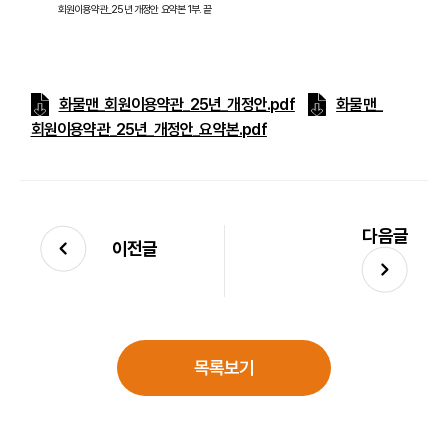
회원이용약관
_25
년 개정안 요약본
1
부
.
끝
화물맨_회원이용약관_25년_개정안.pdf
화물맨_
회원이용약관_25년_개정안_요약본.pdf
다음글
이전글
목록보기