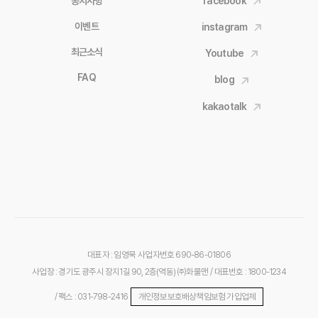
공지사항
facebook
이벤트
instagram
최근소식
Youtube
FAQ
blog
kakaotalk
대표자 : 임영묵
사업자번호 690-86-01806
사업장 : 경기도 광주시 장지1길 90, 2층(역동) ㈜화물맨
/ 대표번호 : 1800-1234
/ 팩스 : 031-798-2416
개인정보보호배상책임보험 가입업체