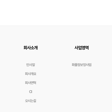
회사소개
사업영역
인사말
화물정보망사업
회사개요
회사연혁
CI
오시는길