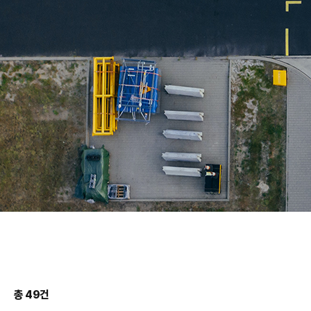
총 49건