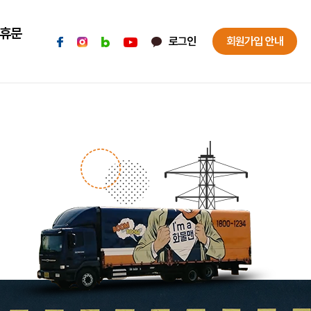
휴문
로그인
회원가입 안내