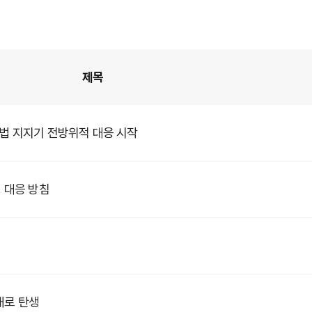
제목
법 지지기 전방위적 대응 시작
 대응 방침
매로 탄생