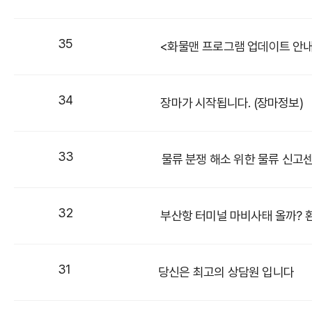
35
<화물맨 프로그램 업데이트 안내> 2
34
장마가 시작됩니다. (장마정보)
33
물류 분쟁 해소 위한 물류 신고
32
부산항 터미널 마비사태 올까? 
31
당신은 최고의 상담원 입니다