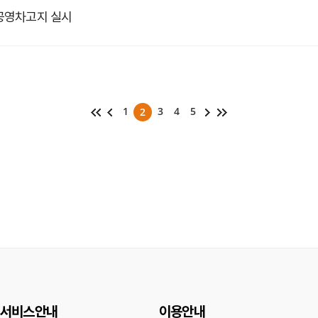
 공영차고지 실시
1
3
4
5
2
서비스안내
이용안내