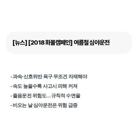
[뉴스] [2018 화물캠페인] 여름철 심야운전
- 과속·신호위반 욕구 무조건 자제해야
- 속도 높을수록 사고시 피해 커져
- 졸음운전 위험도…규칙적 수면을
- 비오는 날 심야운전은 위험 급증