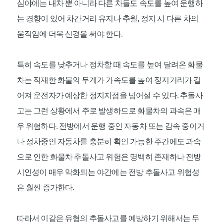
심야에는 내차 뿐 아니라 다른 차들도 속도를 높여 운행하
는 경향이 있어 차간거리 유지나 추월, 정지 시 다른 차의
움직임에 더욱 신경을 써야 한다.
특히 속도를 낮추거나 정차할 때 속도를 높여 달려온 화물
차는 적재한 화물의 무게가 가속도를 높여 정지거리가 길
어져 운전자가 예상한 정지지점을 넘어설 수 있다. 추돌사
고는 그런 상황에서 주로 발생하므로 화물차의 과속은 매
우 위험하다. 전방에서 운행 중인 자동차 또는 감속 중이거
나 정차중인 자동차를 충분히 확인 가능한 주간에도 과속
으로 인한 화물차 추돌사고 위험은 명백히 존재하나 전방
시인성이 매우 악화되는 야간에는 전방 추돌사고 위험성
은 훨씬 증가한다.
따라서 이같은 유형의 추돌사고를 예방하기 위해서는 무