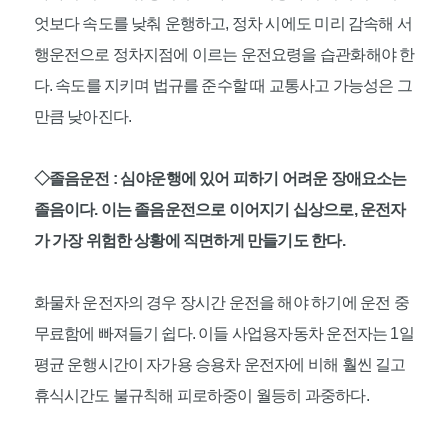
엇보다 속도를 낮춰 운행하고, 정차 시에도 미리 감속해 서
행운전으로 정차지점에 이르는 운전요령을 습관화해야 한
다. 속도를 지키며 법규를 준수할 때 교통사고 가능성은 그
만큼 낮아진다.
◇졸음운전 : 심야운행에 있어 피하기 어려운 장애요소는
졸음이다. 이는 졸음운전으로 이어지기 십상으로, 운전자
가 가장 위험한 상황에 직면하게 만들기도 한다.
화물차 운전자의 경우 장시간 운전을 해야 하기에 운전 중
무료함에 빠져들기 쉽다. 이들 사업용자동차 운전자는 1일
평균 운행시간이 자가용 승용차 운전자에 비해 훨씬 길고
휴식시간도 불규칙해 피로하중이 월등히 과중하다.