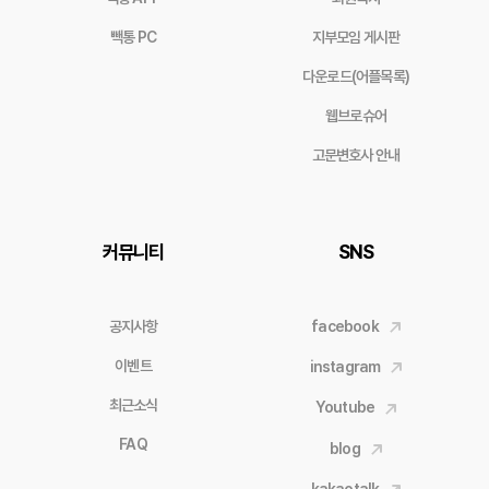
빽통 PC
지부모임 게시판
다운로드(어플목록)
웹브로슈어
고문변호사 안내
커뮤니티
SNS
공지사항
facebook
이벤트
instagram
최근소식
Youtube
FAQ
blog
kakaotalk