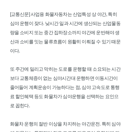
[교통신문] 사업용 화물자동차는 산업특성 상 야간, 특히
심야 운행이 잦다. 낮시간 일과 시간에 생산되는 산업물동
량을 소비지 또는 중간 집하장소까지 야간에 운반해야 생
산과 소비를 잇는 물류흐름이 원활히 이뤄질 수 있기 때문
이다.
또 주간에 밀리고 막히는 도로를 운행할 때 소요되는 시간
보다 교통체증이 없는 심야시간대 운행하면 이동시간이
줄어들어 계획운송이 가능하다는 점, 심야 고속도로 통행
료 할인혜택 등도 화물차가 심야운행을 선택하는 요인으
로 꼽힌다.
화물차 운행의 절반 이상을 차지하는 야간운전. 특히 심야