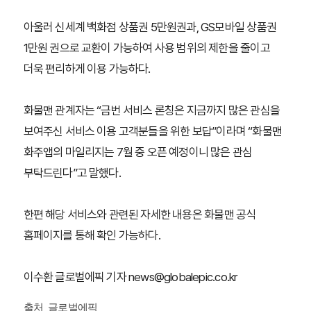
아울러 신세계 백화점 상품권 5만원권과, GS모바일 상품권
1만원 권으로 교환이 가능하여 사용 범위의 제한을 줄이고
더욱 편리하게 이용 가능하다.
화물맨 관계자는 “금번 서비스 론칭은 지금까지 많은 관심을
보여주신 서비스 이용 고객분들을 위한 보답”이라며 “화물맨
화주앱의 마일리지는 7월 중 오픈 예정이니 많은 관심
부탁드린다”고 말했다.
한편 해당 서비스와 관련된 자세한 내용은 화물맨 공식
홈페이지를 통해 확인 가능하다.
이수환 글로벌에픽 기자 news@globalepic.co.kr
출처_글로벌에픽