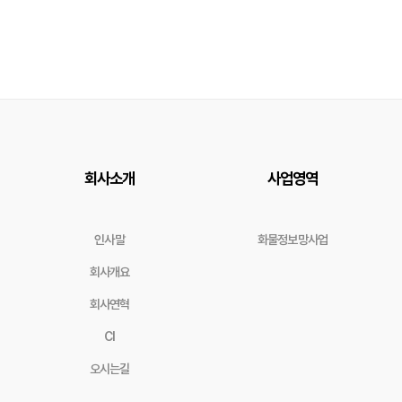
회사소개
사업영역
인사말
화물정보망사업
회사개요
회사연혁
CI
오시는길