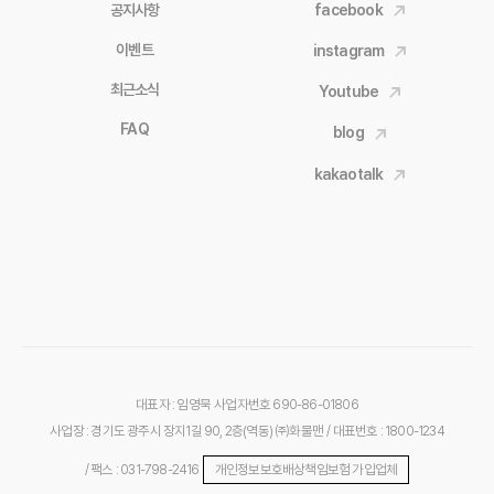
공지사항
facebook
이벤트
instagram
최근소식
Youtube
FAQ
blog
kakaotalk
대표자 : 임영묵
사업자번호 690-86-01806
사업장 : 경기도 광주시 장지1길 90, 2층(역동) ㈜화물맨
/ 대표번호 : 1800-1234
/ 팩스 : 031-798-2416
개인정보보호배상책임보험 가입업체