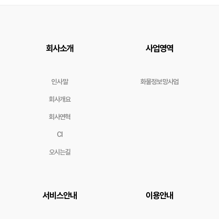
회사소개
사업영역
인사말
화물정보망사업
회사개요
회사연혁
CI
오시는길
서비스안내
이용안내