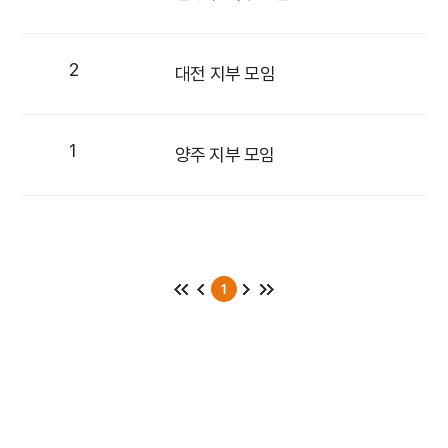
2
대전 지부 모임
1
양주 지부 모임
1