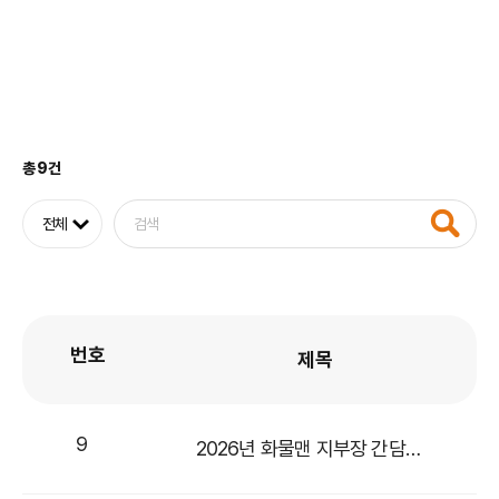
총 9건
번호
제목
9
2026년 화물맨 지부장 간담회 수도권 1차 후기